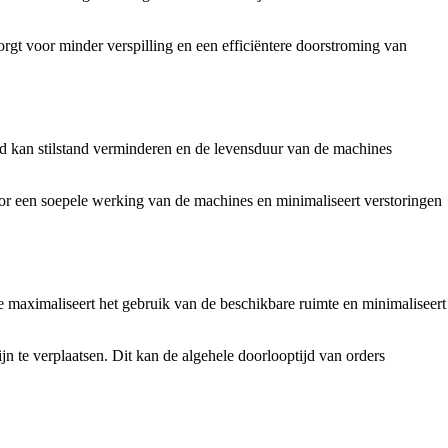
t voor minder verspilling en een efficiëntere doorstroming van
ud kan stilstand verminderen en de levensduur van de machines
t voor een soepele werking van de machines en minimaliseert verstoringen
te maximaliseert het gebruik van de beschikbare ruimte en minimaliseert
jn te verplaatsen. Dit kan de algehele doorlooptijd van orders