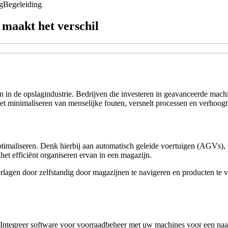
g
Begeleiding
 maakt het verschil
in de opslagindustrie. Bedrijven die investeren in geavanceerde machi
et minimaliseren van menselijke fouten, versnelt processen en verhoogt 
ptimaliseren. Denk hierbij aan automatisch geleide voertuigen (AGVs),
het efficiënt organiseren ervan in een magazijn.
agen door zelfstandig door magazijnen te navigeren en producten te 
. Integreer software voor voorraadbeheer met uw machines voor een naadl