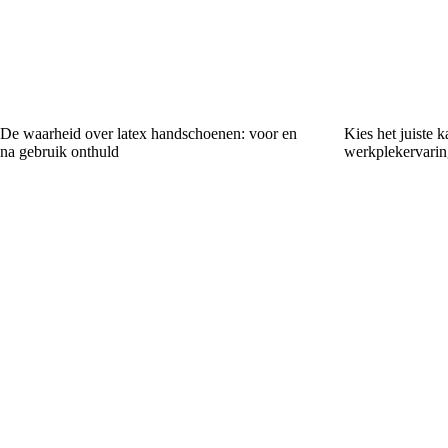
De waarheid over latex handschoenen: voor en
Kies het juiste 
na gebruik onthuld
werkplekervarin