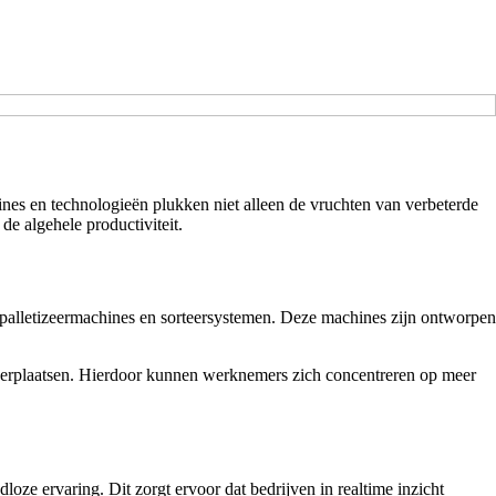
nes en technologieën plukken niet alleen de vruchten van verbeterde
de algehele productiviteit.
 palletizeermachines en sorteersystemen. Deze machines zijn ontworpen
verplaatsen. Hierdoor kunnen werknemers zich concentreren op meer
oze ervaring. Dit zorgt ervoor dat bedrijven in realtime inzicht