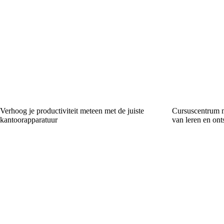
Verhoog je productiviteit meteen met de juiste
Cursuscentrum m
kantoorapparatuur
van leren en on