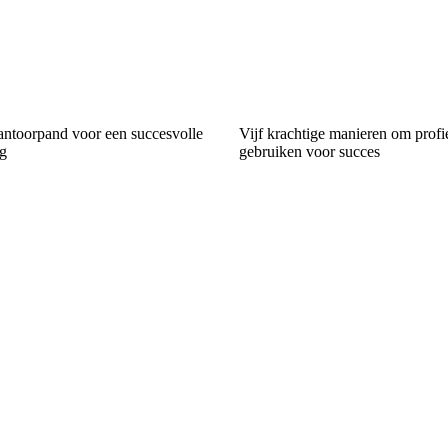
kantoorpand voor een succesvolle
Vijf krachtige manieren om profie
g
gebruiken voor succes