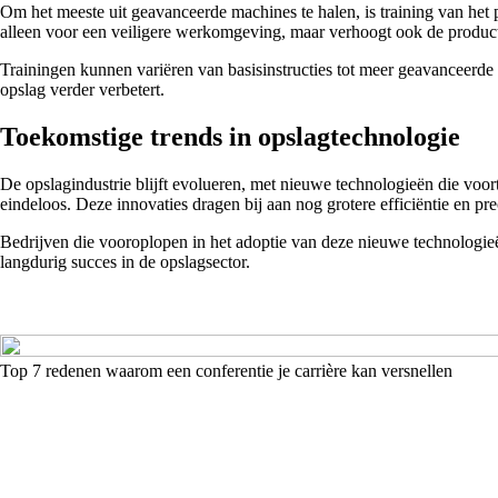
Om het meeste uit geavanceerde machines te halen, is training van het
alleen voor een veiligere werkomgeving, maar verhoogt ook de producti
Trainingen kunnen variëren van basisinstructies tot meer geavanceerde 
opslag verder verbetert.
Toekomstige trends in opslagtechnologie
De opslagindustrie blijft evolueren, met nieuwe technologieën die voo
eindeloos. Deze innovaties dragen bij aan nog grotere efficiëntie en prec
Bedrijven die vooroplopen in het adoptie van deze nieuwe technologieën
langdurig succes in de opslagsector.
Top 7 redenen waarom een conferentie je carrière kan versnellen