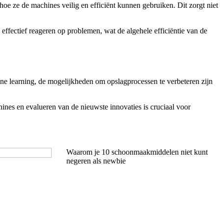
e ze de machines veilig en efficiënt kunnen gebruiken. Dit zorgt niet
effectief reageren op problemen, wat de algehele efficiëntie van de
ine learning, de mogelijkheden om opslagprocessen te verbeteren zijn
ines en evalueren van de nieuwste innovaties is cruciaal voor
Waarom je 10 schoonmaakmiddelen niet kunt
negeren als newbie