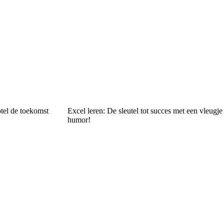
tel de toekomst
Excel leren: De sleutel tot succes met een vleugje
humor!