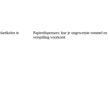
lartikelen te
Papierdispensers: hoe je ongewenste rommel en
verspilling voorkomt