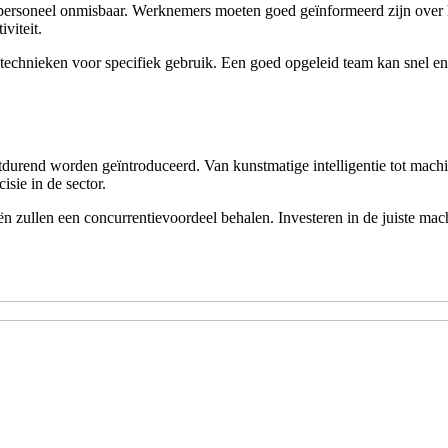
 personeel onmisbaar. Werknemers moeten goed geïnformeerd zijn over ho
viteit.
technieken voor specifiek gebruik. Een goed opgeleid team kan snel en 
rtdurend worden geïntroduceerd. Van kunstmatige intelligentie tot mach
isie in de sector.
 zullen een concurrentievoordeel behalen. Investeren in de juiste mach