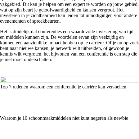
vakgebied. Dit kan je helpen om een expert te worden op jouw gebied,
wat op zijn beurt je geloofwaardigheid en kansen vergroot. Het
investeren in je zichtbaarheid kan leiden tot uitnodigingen voor andere
evenementen of spreekbeurten.
Het is duidelijk dat conferenties een waardevolle investering van tijd
en middelen kunnen zijn. De voordelen ervan zijn veelzijdig en
kunnen een aanzienlijke impact hebben op je carrière. Of je nu op zoek
bent naar nieuwe kansen, je netwerk wilt uitbreiden, of gewoon je
kennis wilt vergroten, het bijwonen van een conferentie is een stap die
je niet moet onderschatten.
Top 7 redenen waarom een conferentie je carrière kan versnellen
Waarom je 10 schoonmaakmiddelen niet kunt negeren als newbie