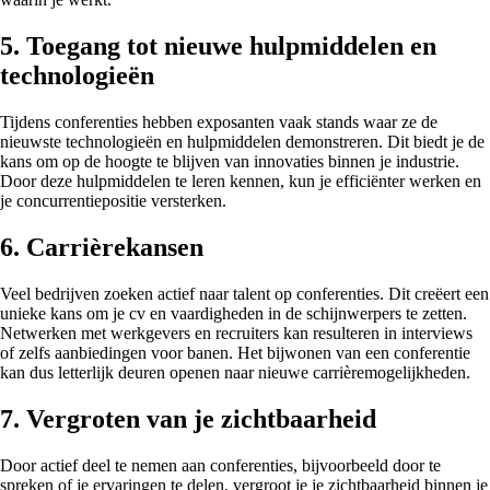
5. Toegang tot nieuwe hulpmiddelen en
technologieën
Tijdens conferenties hebben exposanten vaak stands waar ze de
nieuwste technologieën en hulpmiddelen demonstreren. Dit biedt je de
kans om op de hoogte te blijven van innovaties binnen je industrie.
Door deze hulpmiddelen te leren kennen, kun je efficiënter werken en
je concurrentiepositie versterken.
6. Carrièrekansen
Veel bedrijven zoeken actief naar talent op conferenties. Dit creëert een
unieke kans om je cv en vaardigheden in de schijnwerpers te zetten.
Netwerken met werkgevers en recruiters kan resulteren in interviews
of zelfs aanbiedingen voor banen. Het bijwonen van een conferentie
kan dus letterlijk deuren openen naar nieuwe carrièremogelijkheden.
7. Vergroten van je zichtbaarheid
Door actief deel te nemen aan conferenties, bijvoorbeeld door te
spreken of je ervaringen te delen, vergroot je je zichtbaarheid binnen je