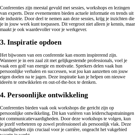
Conferenties zijn meestal gevuld met sessies, workshops en lezingen
van experts. Deze evenementen bieden actuele informatie en trends uit
de industrie. Door deel te nemen aan deze sessies, krijg je inzichten die
je in jouw werk kunt toepassen. Dit vergroot niet alleen je kennis, maar
maakt je ook waardevoller voor je werkgever.
3. Inspiratie opdoen
Het bijwonen van een conferentie kan enorm inspirerend zijn.
Wanneer je in een zaal zit met gelijkgestemde professionals, voel je
vaak een golf van energie en motivatie. Sprekers delen vaak hun
persoonlijke verhalen en successen, wat jou kan aanzetten om jouw
eigen doelen na te jagen. Deze inspiratie kan je helpen om nieuwe
ideeën te ontwikkelen en out-of-the-box te denken.
4. Persoonlijke ontwikkeling
Conferenties bieden vaak ook workshops die gericht zijn op
persoonlijke ontwikkeling. Dit kan variëren van leiderschapstrainingen
tot communicatievaardigheden. Door deze workshops te volgen, kun
je jezelf verbeteren op zowel professioneel als persoonlijk vlak. Deze
vaardigheden zijn cruciaal voor je carrière, ongeacht het vakgebied
waarin je werkt.