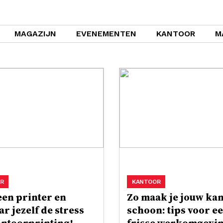
MAGAZIJN
EVENEMENTEN
KANTOOR
M
R
KANTOOR
een printer en
Zo maak je jouw ka
r jezelf de stress
schoon: tips voor e