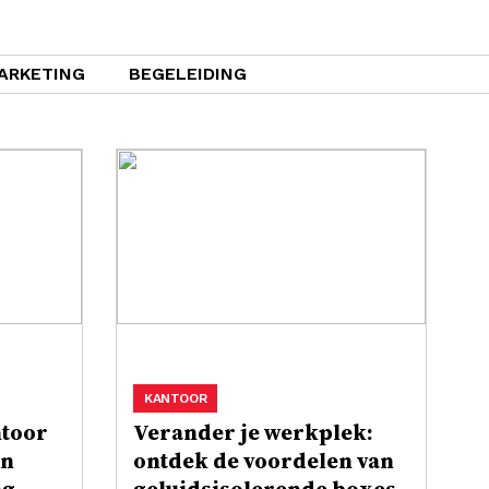
ARKETING
BEGELEIDING
KANTOOR
ntoor
Verander je werkplek:
en
ontdek de voordelen van