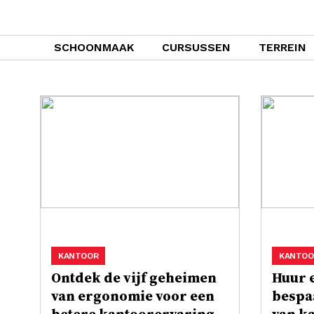
SCHOONMAAK
CURSUSSEN
TERREIN
KANTOOR
KANTOO
Ontdek de vijf geheimen
Huur 
van ergonomie voor een
bespaa