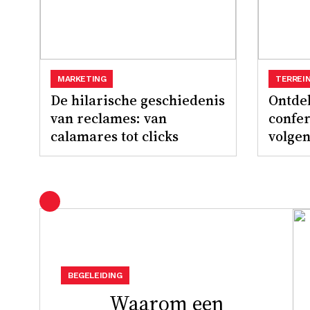
MARKETING
TERREI
De hilarische geschiedenis
Ontdek
van reclames: van
confer
calamares tot clicks
volge
BEGELEIDING
Waarom een