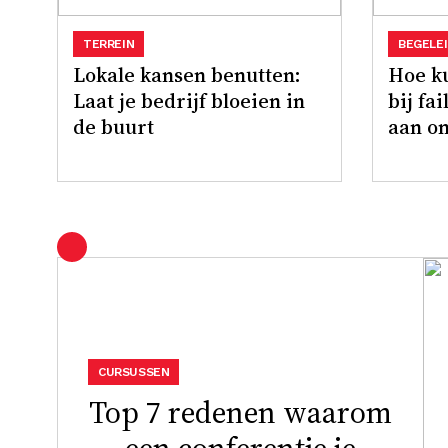
TERREIN
BEGELE
Lokale kansen benutten:
Hoe ku
Laat je bedrijf bloeien in
bij fa
de buurt
aan o
CURSUSSEN
Top 7 redenen waarom