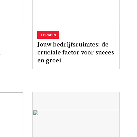
TERREIN
Jouw bedrijfsruimtes: de
n
cruciale factor voor succes
en groei