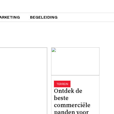
ARKETING
BEGELEIDING
TERREIN
Ontdek de
beste
commerciële
panden voor