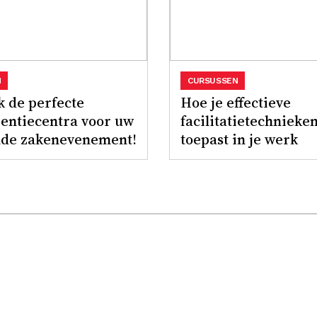
N
CURSUSSEN
 de perfecte
Hoe je effectieve
entiecentra voor uw
facilitatietechnieke
nde zakenevenement!
toepast in je werk