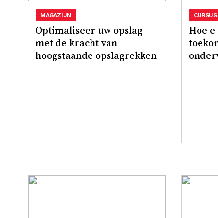
MAGAZIJN
CURSUS
Optimaliseer uw opslag
Hoe e-
met de kracht van
toekom
hoogstaande opslagrekken
onder