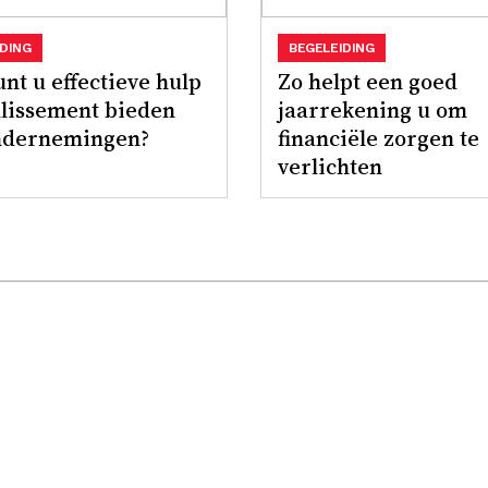
IDING
BEGELEIDING
nt u effectieve hulp
Zo helpt een goed
illissement bieden
jaarrekening u om
ndernemingen?
financiële zorgen te
verlichten