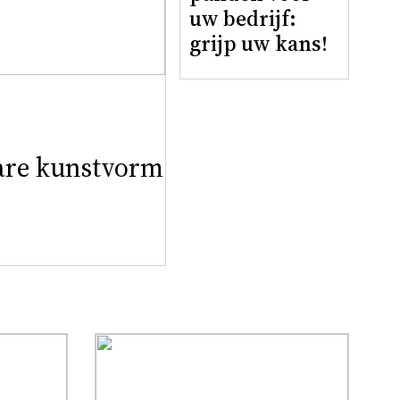
uw bedrijf:
grijp uw kans!
are kunstvorm