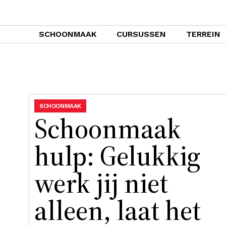
SCHOONMAAK
CURSUSSEN
TERREIN
SCHOONMAAK
Schoonmaak
hulp: Gelukkig
werk jij niet
alleen, laat het