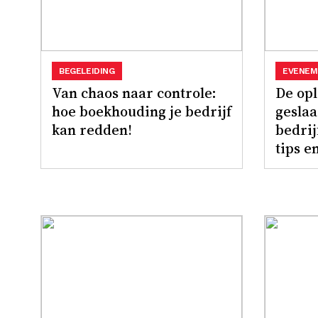
BEGELEIDING
EVENEM
Van chaos naar controle:
De opl
hoe boekhouding je bedrijf
gesla
kan redden!
bedri
tips e