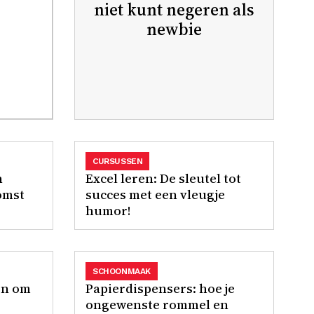
niet kunt negeren als
newbie
CURSUSSEN
n
Excel leren: De sleutel tot
omst
succes met een vleugje
humor!
SCHOONMAAK
en om
Papierdispensers: hoe je
ongewenste rommel en