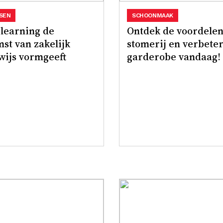
SEN
SCHOONMAAK
learning de
Ontdek de voordelen
st van zakelijk
stomerij en verbeter
wijs vormgeeft
garderobe vandaag!