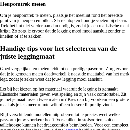
Heupomtrek meten
Om je heupomtrek te meten, plaats je het meetlint rond het breedste
punt van je heupen en billen. Sta rechtop en houd je voeten bij elkaar.
Trek het lint niet verder aan dan nodig is, zodat je een realistische maat
krijgt. Zo zorg je ervoor dat de legging mooi mooi aansluit zonder te
knellen of af te zakken.
Handige tips voor het selecteren van de
juiste leggingmaat
Goed vergelijken en meten leidt tot een prettige pasvorm. Zorg ervoor
dat je je gemeten maten daadwerkelijk naast de maattabel van het merk
legt, zodat je zeker weet dat jouw legging mooi aansluit.
Let bij het kiezen op het materiaal waaruit de legging is gemaakt.
Elastische materialen geven wat speling en zijn vaak comfortabel. Zit
je met je maat tussen twee maten in? Kies dan bij voorkeur een grotere
maat als je iets meer ruimte wilt of een lossere fit prettig vindt.
Blijf verschillende modellen uitproberen tot je precies weet welke
pasvorm jouw voorkeur heeft. Verschillen in stofsoorten, snit en
taillehoogte kunnen het draagcomfort beïnvloeden. Voor een compleet