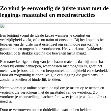
Zo vind je eenvoudig de juiste maat met de
leggings maattabel en meetinstructies
Een legging vormt de ideale keuze wanneer je comfort en
veelzijdigheid zoekt, of je nu traint of ontspant. Bij het kopen is het
bepalen van de juiste maat essentieel om een mooie pasvorm te
garanderen en ongemak te voorkomen. Het voorkomt afzakkende
broeken of te strakke kleding die bewegen lastig maakt.
Een nauwkeurige meting van je lichaamsmaten is daarbij onmisbaar.
Zeker bij online aankopen, waar passen niet mogelijk is, geeft het
meten van je borst-, taille- en heupomtrek duidelijkheid en zekerheid.
Door dit zorgvuldig te doen, krijg je een legging die goed aansluit
zonder te knellen of hinderlijk te zitten.
Neem voordat je online bestelt, de tijd om je maten op te nemen en
vergelijk die vervolgens met de maattabel van de webshop. Zo
voorkom je teleurstellingen achteraf en weet je dat je aankoop direct
goed is.
Door te vertrouwen op een duidelijke maattabel en heldere