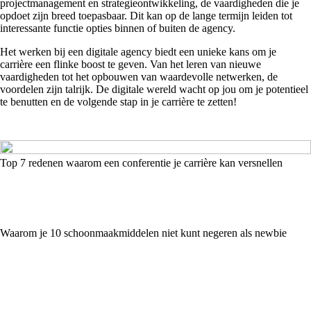
projectmanagement en strategieontwikkeling, de vaardigheden die je
opdoet zijn breed toepasbaar. Dit kan op de lange termijn leiden tot
interessante functie opties binnen of buiten de agency.
Het werken bij een digitale agency biedt een unieke kans om je
carrière een flinke boost te geven. Van het leren van nieuwe
vaardigheden tot het opbouwen van waardevolle netwerken, de
voordelen zijn talrijk. De digitale wereld wacht op jou om je potentieel
te benutten en de volgende stap in je carrière te zetten!
Top 7 redenen waarom een conferentie je carrière kan versnellen
Waarom je 10 schoonmaakmiddelen niet kunt negeren als newbie