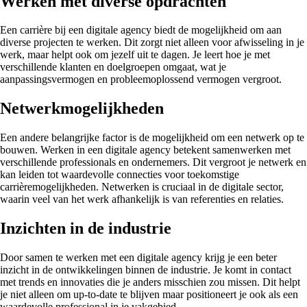
Werken met diverse opdrachten
Een carrière bij een digitale agency biedt de mogelijkheid om aan
diverse projecten te werken. Dit zorgt niet alleen voor afwisseling in je
werk, maar helpt ook om jezelf uit te dagen. Je leert hoe je met
verschillende klanten en doelgroepen omgaat, wat je
aanpassingsvermogen en probleemoplossend vermogen vergroot.
Netwerkmogelijkheden
Een andere belangrijke factor is de mogelijkheid om een netwerk op te
bouwen. Werken in een digitale agency betekent samenwerken met
verschillende professionals en ondernemers. Dit vergroot je netwerk en
kan leiden tot waardevolle connecties voor toekomstige
carrièremogelijkheden. Netwerken is cruciaal in de digitale sector,
waarin veel van het werk afhankelijk is van referenties en relaties.
Inzichten in de industrie
Door samen te werken met een digitale agency krijg je een beter
inzicht in de ontwikkelingen binnen de industrie. Je komt in contact
met trends en innovaties die je anders misschien zou missen. Dit helpt
je niet alleen om up-to-date te blijven maar positioneert je ook als een
waardevolle professional in je vakgebied.