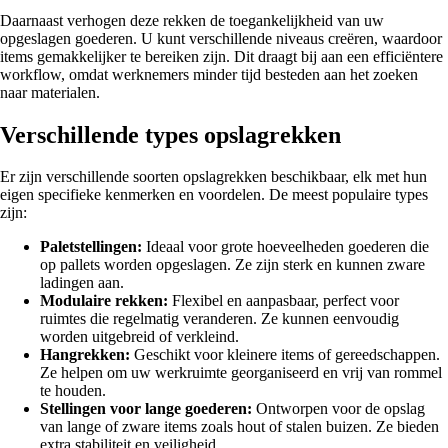
Daarnaast verhogen deze rekken de toegankelijkheid van uw
opgeslagen goederen. U kunt verschillende niveaus creëren, waardoor
items gemakkelijker te bereiken zijn. Dit draagt bij aan een efficiëntere
workflow, omdat werknemers minder tijd besteden aan het zoeken
naar materialen.
Verschillende types opslagrekken
Er zijn verschillende soorten opslagrekken beschikbaar, elk met hun
eigen specifieke kenmerken en voordelen. De meest populaire types
zijn:
Paletstellingen:
Ideaal voor grote hoeveelheden goederen die
op pallets worden opgeslagen. Ze zijn sterk en kunnen zware
ladingen aan.
Modulaire rekken:
Flexibel en aanpasbaar, perfect voor
ruimtes die regelmatig veranderen. Ze kunnen eenvoudig
worden uitgebreid of verkleind.
Hangrekken:
Geschikt voor kleinere items of gereedschappen.
Ze helpen om uw werkruimte georganiseerd en vrij van rommel
te houden.
Stellingen voor lange goederen:
Ontworpen voor de opslag
van lange of zware items zoals hout of stalen buizen. Ze bieden
extra stabiliteit en veiligheid.