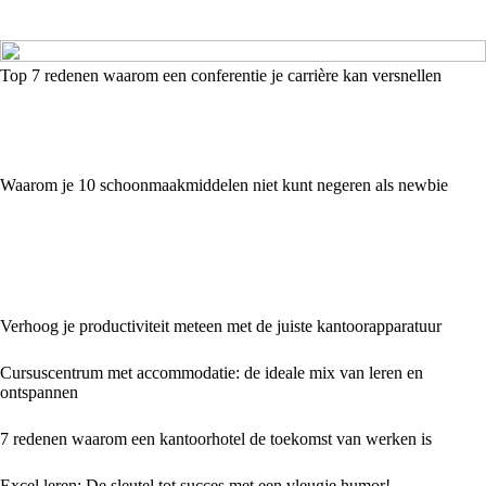
Top 7 redenen waarom een conferentie je carrière kan versnellen
Waarom je 10 schoonmaakmiddelen niet kunt negeren als newbie
Verhoog je productiviteit meteen met de juiste kantoorapparatuur
Cursuscentrum met accommodatie: de ideale mix van leren en
ontspannen
7 redenen waarom een kantoorhotel de toekomst van werken is
Excel leren: De sleutel tot succes met een vleugje humor!