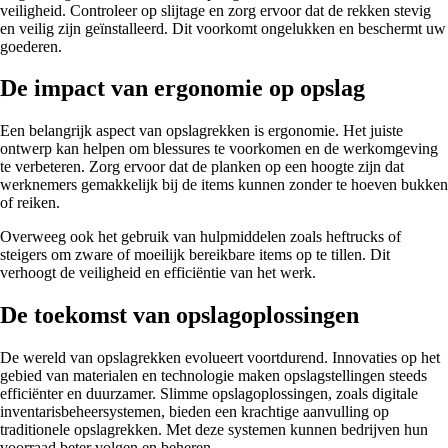
veiligheid. Controleer op slijtage en zorg ervoor dat de rekken stevig
en veilig zijn geïnstalleerd. Dit voorkomt ongelukken en beschermt uw
goederen.
De impact van ergonomie op opslag
Een belangrijk aspect van opslagrekken is ergonomie. Het juiste
ontwerp kan helpen om blessures te voorkomen en de werkomgeving
te verbeteren. Zorg ervoor dat de planken op een hoogte zijn dat
werknemers gemakkelijk bij de items kunnen zonder te hoeven bukken
of reiken.
Overweeg ook het gebruik van hulpmiddelen zoals heftrucks of
steigers om zware of moeilijk bereikbare items op te tillen. Dit
verhoogt de veiligheid en efficiëntie van het werk.
De toekomst van opslagoplossingen
De wereld van opslagrekken evolueert voortdurend. Innovaties op het
gebied van materialen en technologie maken opslagstellingen steeds
efficiënter en duurzamer. Slimme opslagoplossingen, zoals digitale
inventarisbeheersystemen, bieden een krachtige aanvulling op
traditionele opslagrekken. Met deze systemen kunnen bedrijven hun
voorraad beter volgen en beheren.