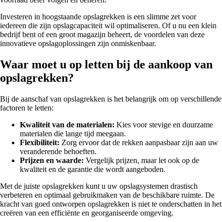
Investeren in hoogstaande opslagrekken is een slimme zet voor
iedereen die zijn opslagcapaciteit wil optimaliseren. Of u nu een klein
bedrijf bent of een groot magazijn beheert, de voordelen van deze
innovatieve opslagoplossingen zijn onmiskenbaar.
Waar moet u op letten bij de aankoop van
opslagrekken?
Bij de aanschaf van opslagrekken is het belangrijk om op verschillende
factoren te letten:
Kwaliteit van de materialen:
Kies voor stevige en duurzame
materialen die lange tijd meegaan.
Flexibiliteit:
Zorg ervoor dat de rekken aanpasbaar zijn aan uw
veranderende behoeften.
Prijzen en waarde:
Vergelijk prijzen, maar let ook op de
kwaliteit en de garantie die wordt aangeboden.
Met de juiste opslagrekken kunt u uw opslagsystemen drastisch
verbeteren en optimaal gebruikmaken van de beschikbare ruimte. De
kracht van goed ontworpen opslagrekken is niet te onderschatten in het
creëren van een efficiënte en georganiseerde omgeving.